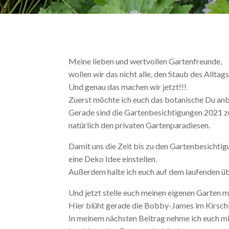
Meine lieben und wertvollen Gartenfreunde,
wollen wir das nicht alle, den Staub des Allt
Und genau das machen wir jetzt!!!
Zuerst möchte ich euch das botanische Du anbie
Gerade sind die Gartenbesichtigungen 2021 zu 
natürlich den privaten Gartenparadiesen.
Damit uns die Zeit bis zu den Gartenbesichtig
eine Deko Idee einstellen.
Außerdem halte ich euch auf dem laufenden ü
Und jetzt stelle euch meinen eigenen Garten mi
Hier blüht gerade die Bobby-James im Kirschba
In meinem nächsten Beitrag nehme ich euch mit