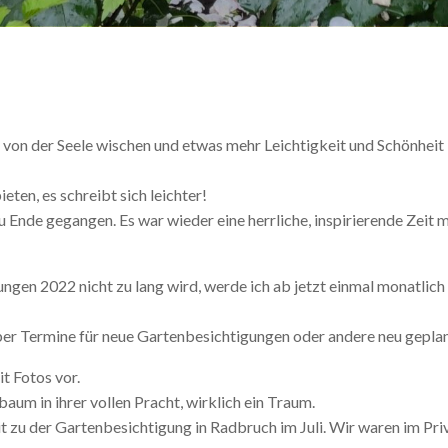
ags von der Seele wischen und etwas mehr Leichtigkeit und Schönhe
ten, es schreibt sich leichter!
Ende gegangen. Es war wieder eine herrliche, inspirierende Zeit 
ungen 2022 nicht zu lang wird, werde ich ab jetzt einmal monatlich
ber Termine für neue Gartenbesichtigungen oder andere neu gepla
t Fotos vor.
um in ihrer vollen Pracht, wirklich ein Traum.
 zu der Gartenbesichtigung in Radbruch im Juli. Wir waren im Pri