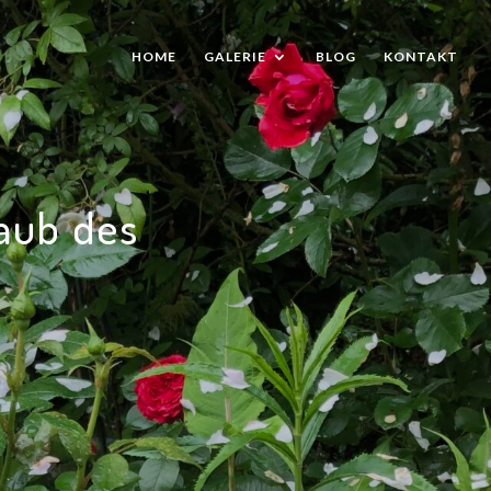
HOME
GALERIE
BLOG
KONTAKT
taub des