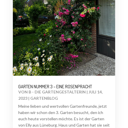
GARTEN NUMMER 3 – EINE ROSENPRACHT
VON
B - DIE GARTENGESTALTERIN
|
JULI 14,
2023
|
GARTENBLOG
Meine lieben und wertvollen Gartenfreunde, jetzt
haben wir schon den 3. Garten besucht, den ich
euch heute vorstellen möchte. Es ist der Garten
von Elly aus Lüneburg. Haus und Garten hat sie seit