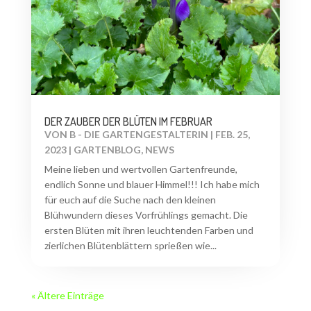
DER ZAUBER DER BLÜTEN IM FEBRUAR
VON
B - DIE GARTENGESTALTERIN
|
FEB. 25,
2023
|
GARTENBLOG
,
NEWS
Meine lieben und wertvollen Gartenfreunde,
endlich Sonne und blauer Himmel!!! Ich habe mich
für euch auf die Suche nach den kleinen
Blühwundern dieses Vorfrühlings gemacht. Die
ersten Blüten mit ihren leuchtenden Farben und
zierlichen Blütenblättern sprießen wie...
« Ältere Einträge