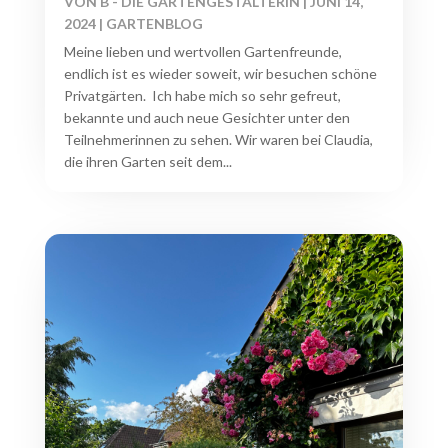
VON
B - DIE GARTENGESTALTERIN
|
JUNI 14,
2024
|
GARTENBLOG
Meine lieben und wertvollen Gartenfreunde,
endlich ist es wieder soweit, wir besuchen schöne
Privatgärten. Ich habe mich so sehr gefreut,
bekannte und auch neue Gesichter unter den
Teilnehmerinnen zu sehen. Wir waren bei Claudia,
die ihren Garten seit dem...