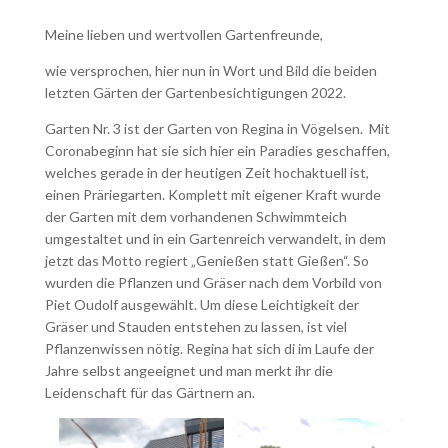
Meine lieben und wertvollen Gartenfreunde,
wie versprochen, hier nun in Wort und Bild die beiden
letzten Gärten der Gartenbesichtigungen 2022.
Garten Nr. 3 ist der Garten von Regina in Vögelsen. Mit
Coronabeginn hat sie sich hier ein Paradies geschaffen,
welches gerade in der heutigen Zeit hochaktuell ist,
einen Präriegarten. Komplett mit eigener Kraft wurde
der Garten mit dem vorhandenen Schwimmteich
umgestaltet und in ein Gartenreich verwandelt, in dem
jetzt das Motto regiert „Genießen statt Gießen“. So
wurden die Pflanzen und Gräser nach dem Vorbild von
Piet Oudolf ausgewählt. Um diese Leichtigkeit der
Gräser und Stauden entstehen zu lassen, ist viel
Pflanzenwissen nötig. Regina hat sich di im Laufe der
Jahre selbst angeeignet und man merkt ihr die
Leidenschaft für das Gärtnern an.